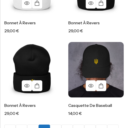
Bonnet À Revers
Bonnet À Revers
29,00
€
29,00
€
Bonnet À Revers
Casquette De Baseball
29,00
€
14,00
€