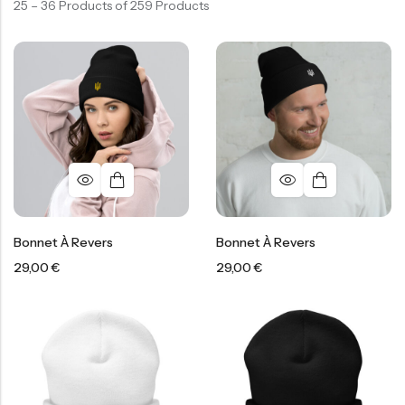
25 – 36 Products of 259 Products
Bonnet À Revers
Bonnet À Revers
29,00
€
29,00
€