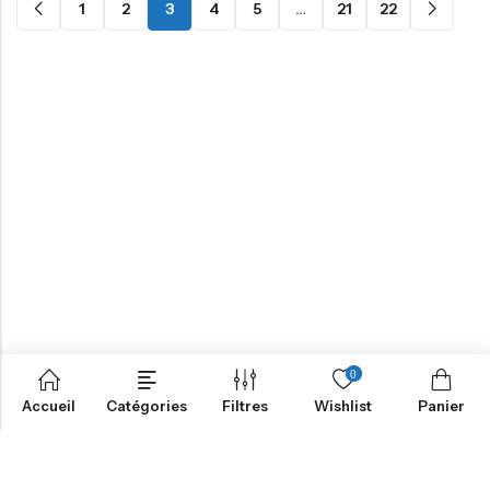
1
2
3
4
5
…
21
22
0
Accueil
Catégories
Filtres
Wishlist
Panier