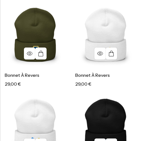
Bonnet À Revers
Bonnet À Revers
29,00
€
29,00
€