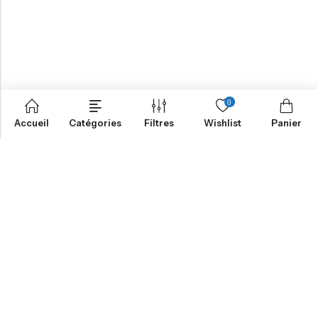
0
Accueil
Catégories
Filtres
Wishlist
Panier
NOTRE MISSION
INFORMATION
NAVIGATION
SERVICES