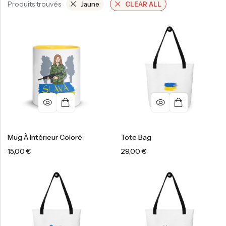
Produits trouvés
Jaune
CLEAR ALL
Mug À Intérieur Coloré
Tote Bag
15,00
€
29,00
€