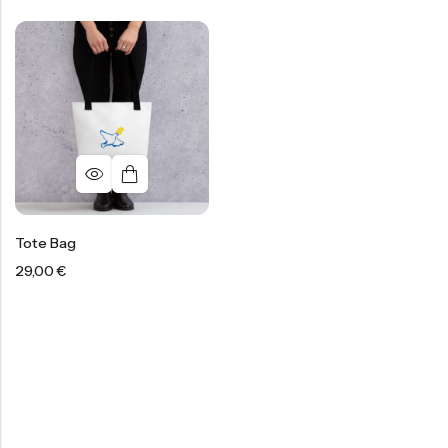
Tote Bag
29,00
€