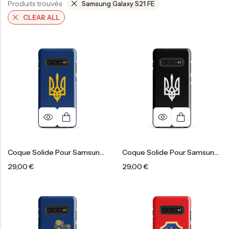
Produits trouvés
Samsung Galaxy S21 FE
CLEAR ALL
Coque Solide Pour Samsung®
Coque Solide Pour Samsung®
29,00
€
29,00
€