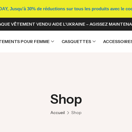
Y, Jusqu'à 30% de réductions sur tous les produits avec le c
QUE VÊTEMENT VENDU AIDE L'UKRAINE – AGISSEZ MAINTENA
TEMENTS POUR FEMME
CASQUETTES
ACCESSOIRE
Shop
Accueil
Shop