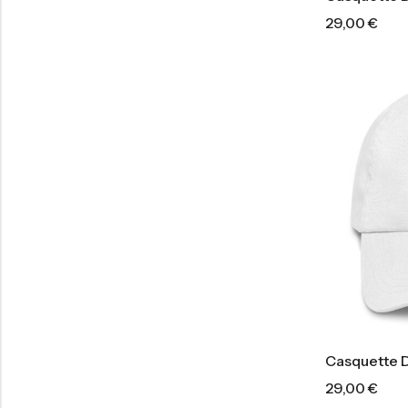
29,00
€
Casquette D
29,00
€