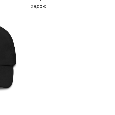
29,00
€