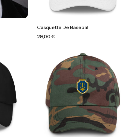
Casquette De Baseball
29,00
€