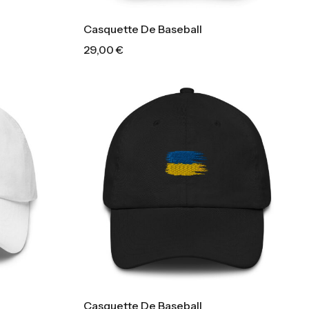
Casquette De Baseball
29,00
€
Casquette De Baseball