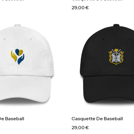
29,00
€
e Baseball
Casquette De Baseball
29,00
€