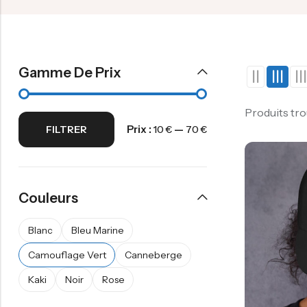
Gamme De Prix
Produits tr
Prix :
—
FILTRER
10 €
70 €
Couleurs
Blanc
Bleu Marine
Camouflage Vert
Canneberge
Kaki
Noir
Rose