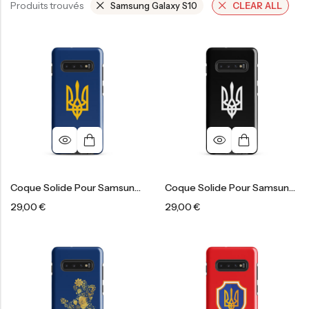
Produits trouvés
Samsung Galaxy S10
CLEAR ALL
Coque Solide Pour Samsung®
Coque Solide Pour Samsung®
29,00
€
29,00
€