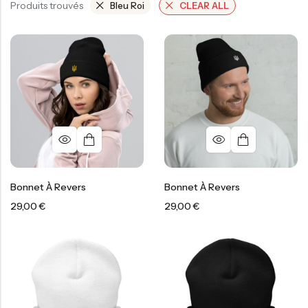
Produits trouvés
Bleu Roi
CLEAR ALL
Bonnet À Revers
Bonnet À Revers
29,00
€
29,00
€