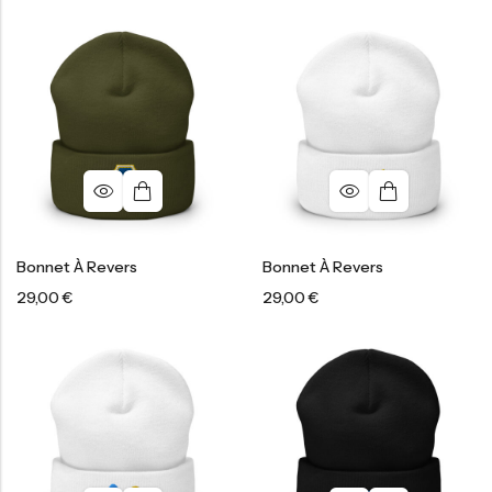
Bonnet À Revers
Bonnet À Revers
29,00
€
29,00
€