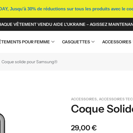
Y, Jusqu'à 30% de réductions sur tous les produits avec le c
AQUE VÊTEMENT VENDU AIDE L'UKRAINE – AGISSEZ MAINTENAN
ÊTEMENTS POUR FEMME
CASQUETTES
ACCESSOIRES
Coque solide pour Samsung®
,
ACCESSOIRES
ACCESSOIRES TE
Coque Soli
29,00
€