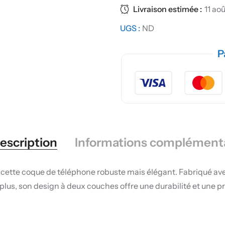
Livraison estimée :
11 aoû
UGS :
ND
P
escription
Informations complément
 cette coque de téléphone robuste mais élégant. Fabriqué ave
 plus, son design à deux couches offre une durabilité et une p