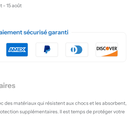
t - 15 août
aiement sécurisé garanti
aires
c des matériaux qui résistent aux chocs et les absorbent,
rotection supplémentaires. Il est temps de protéger votre