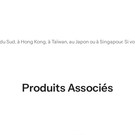
u Sud, à Hong Kong, à Taïwan, au Japon ou à Singapour. Si vot
Produits Associés