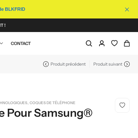
ode BLKFRID
T !
CONTACT
Produit précédent
Produit suivant
,
CHNOLOGIQUES
COQUES DE TÉLÉPHONE
de Pour Samsung®