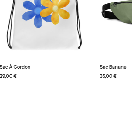
Sac Banane
35,00
€