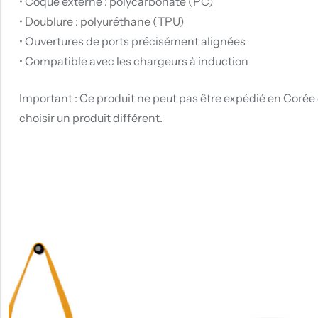
• Coque externe : polycarbonate (PC)
• Doublure : polyuréthane (TPU)
• Ouvertures de ports précisément alignées
• Compatible avec les chargeurs à induction
Important : Ce produit ne peut pas être expédié en Corée d
choisir un produit différent.