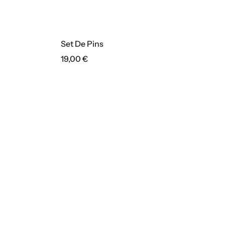
Set De Pins
19,00
€