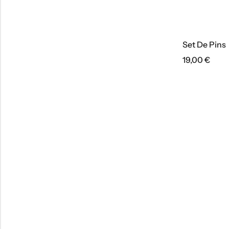
Set De Pins
19,00
€