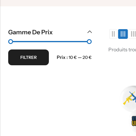
Gamme De Prix
Produits tro
Prix :
—
FILTRER
10 €
20 €