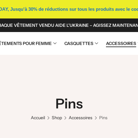
Y, Jusqu'à 30% de réductions sur tous les produits avec le c
AQUE VÊTEMENT VENDU AIDE L'UKRAINE – AGISSEZ MAINTENAN
ÊTEMENTS POUR FEMME
CASQUETTES
ACCESSOIRES
Pins
Accueil
Shop
Accessoires
Pins