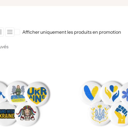
Afficher uniquement les produits en promotion
uvés