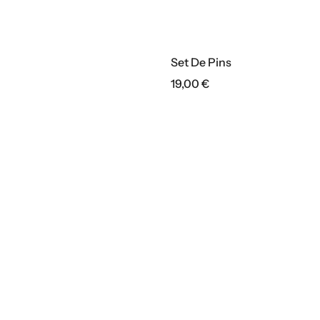
Set De Pins
19,00
€