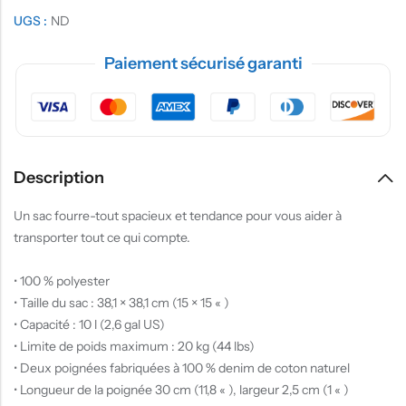
UGS :
ND
Paiement sécurisé garanti
Description
Un sac fourre-tout spacieux et tendance pour vous aider à
transporter tout ce qui compte.
• 100 % polyester
• Taille du sac : 38,1 × 38,1 cm (15 × 15 « )
• Capacité : 10 l (2,6 gal US)
• Limite de poids maximum : 20 kg (44 lbs)
• Deux poignées fabriquées à 100 % denim de coton naturel
• Longueur de la poignée 30 cm (11,8 « ), largeur 2,5 cm (1 « )