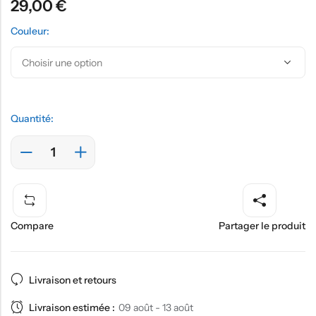
29,00
€
Couleur:
Quantité:
Compare
Partager le produit
Livraison et retours
Livraison estimée :
09 août - 13 août