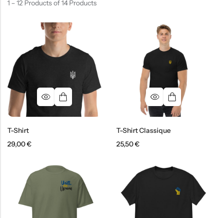
1 – 12 Products of 14 Products
T-Shirt
T-Shirt Classique
29,00
€
25,50
€