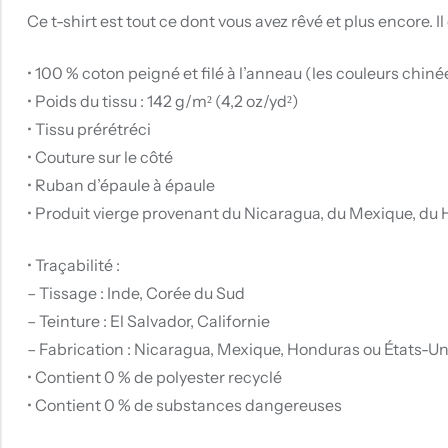
Ce t-shirt est tout ce dont vous avez rêvé et plus encore. Il e
• 100 % coton peigné et filé à l’anneau (les couleurs chin
• Poids du tissu : 142 g/m² (4,2 oz/yd²)
• Tissu prérétréci
• Couture sur le côté
• Ruban d’épaule à épaule
• Produit vierge provenant du Nicaragua, du Mexique, du
• Traçabilité :
– Tissage : Inde, Corée du Sud
– Teinture : El Salvador, Californie
– Fabrication : Nicaragua, Mexique, Honduras ou États-Un
• Contient 0 % de polyester recyclé
• Contient 0 % de substances dangereuses