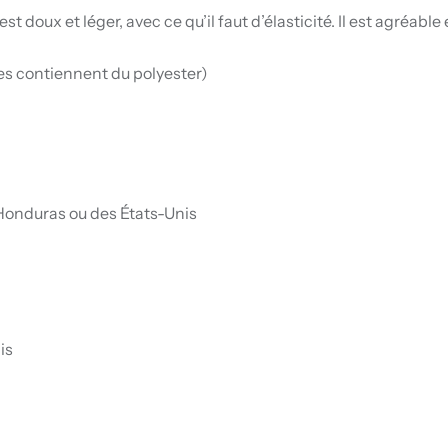
st doux et léger, avec ce qu’il faut d’élasticité. Il est agréable 
ées contiennent du polyester)
 Honduras ou des États-Unis
is