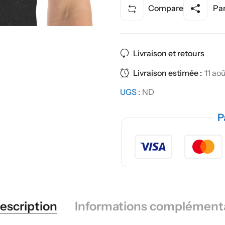
Compare
Par
Livraison et retours
Livraison estimée :
11 aoû
UGS :
ND
P
escription
Informations complément