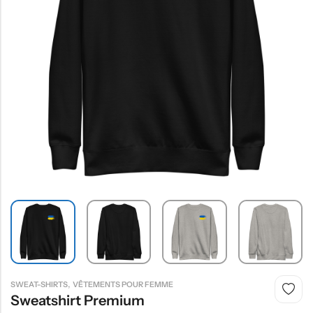
,
SWEAT-SHIRTS
VÊTEMENTS POUR FEMME
Sweatshirt Premium