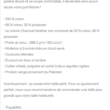
polaire douce et sa coupe confortable, il deviendra sans aucun
doute votre pull fétiche !
• 100 % coton
• 65 % coton, 35 % polyester
• Le coloris Charcoal Heather est composé de 55 % coton, 45 %
polyester
• Poids du tissu : 288,2 g/m² (8,5 oz/y²)
• Molleton à 3 extrémités en tricot serré
• Coutures latérales
• Écusson en tissu à l’arrière
• Collier côtelé, poignets et ourlet à deux aiguilles rigides
• Produit vierge provenant du Pakistan
Avertissement : ce sweat-shirt taille petit. Pour un ajustement
parfait, nous vous recommandons de commander une taille plus
grande que votre taille habituelle.
• Traçabilité :