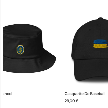
Casquette De Baseball
Casquett
29,00
€
29,00
€