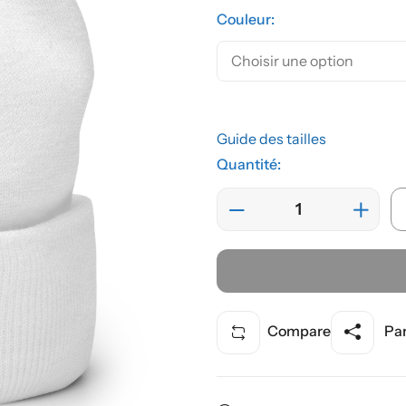
Couleur:
Guide des tailles
Quantité:
Compare
Par