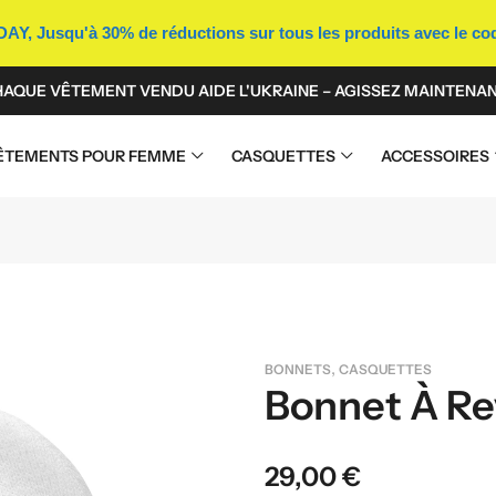
Y, Jusqu'à 30% de réductions sur tous les produits avec le c
AQUE VÊTEMENT VENDU AIDE L'UKRAINE – AGISSEZ MAINTENAN
ÊTEMENTS POUR FEMME
CASQUETTES
ACCESSOIRES
,
BONNETS
CASQUETTES
Bonnet À Re
29,00
€