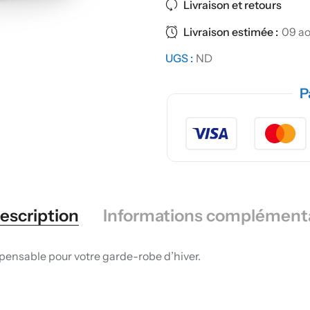
Livraison et retours
Livraison estimée :
09 ao
UGS :
ND
P
escription
Informations complément
spensable pour votre garde-robe d’hiver.