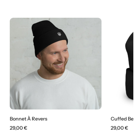
Cuffed Beanie
29,00
€