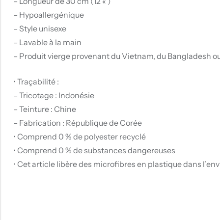
– Longueur de 30 cm (12 « )
– Hypoallergénique
– Style unisexe
– Lavable à la main
– Produit vierge provenant du Vietnam, du Bangladesh ou
• Traçabilité :
– Tricotage : Indonésie
– Teinture : Chine
– Fabrication : République de Corée
• Comprend 0 % de polyester recyclé
• Comprend 0 % de substances dangereuses
• Cet article libère des microfibres en plastique dans l’