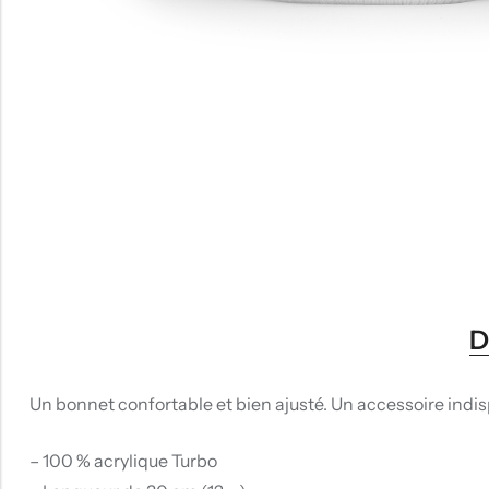
D
Un bonnet confortable et bien ajusté. Un accessoire indi
– 100 % acrylique Turbo