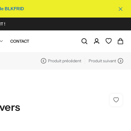
ode BLKFRID
T !
CONTACT
Produit précédent
Produit suivant
vers