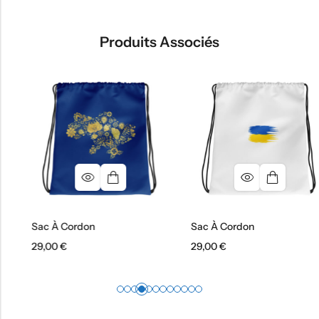
Produits Associés
Sac À Cordon
Sac À Cordon
29,00
€
29,00
€