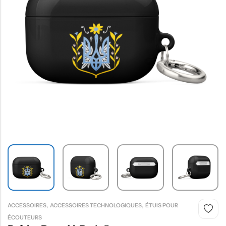
,
,
ACCESSOIRES
ACCESSOIRES TECHNOLOGIQUES
ÉTUIS POUR
ÉCOUTEURS