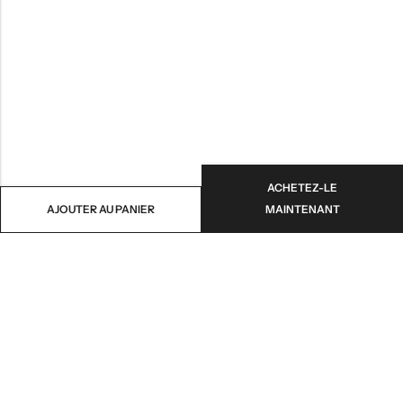
ACHETEZ-LE
AJOUTER AU PANIER
MAINTENANT
NOTRE MISSION
INFORMATION