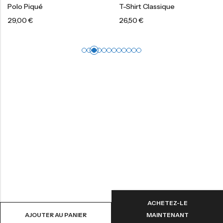
Polo Piqué
T-Shirt Classique
29,00
€
26,50
€
ACHETEZ-LE
AJOUTER AU PANIER
MAINTENANT