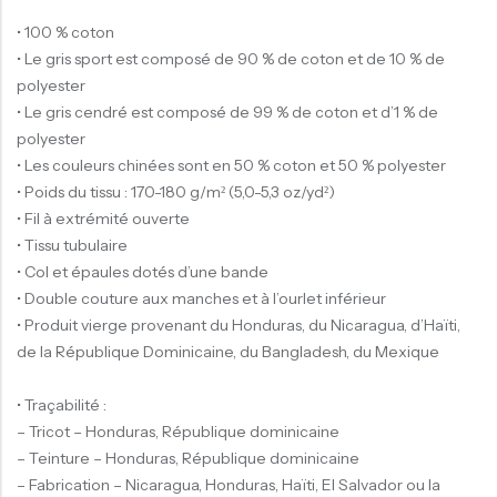
• 100 % coton
• Le gris sport est composé de 90 % de coton et de 10 % de
polyester
• Le gris cendré est composé de 99 % de coton et d’1 % de
polyester
• Les couleurs chinées sont en 50 % coton et 50 % polyester
• Poids du tissu : 170-180 g/m² (5,0-5,3 oz/yd²)
• Fil à extrémité ouverte
• Tissu tubulaire
• Col et épaules dotés d’une bande
• Double couture aux manches et à l’ourlet inférieur
• Produit vierge provenant du Honduras, du Nicaragua, d’Haïti,
de la République Dominicaine, du Bangladesh, du Mexique
• Traçabilité :
– Tricot – Honduras, République dominicaine
– Teinture – Honduras, République dominicaine
– Fabrication – Nicaragua, Honduras, Haïti, El Salvador ou la