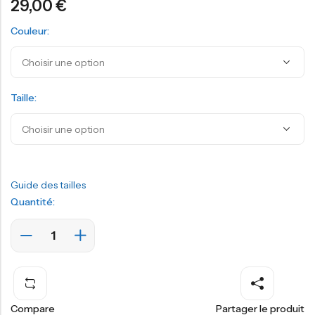
29,00
€
Couleur:
Taille:
Guide des tailles
Quantité:
Compare
Partager le produit