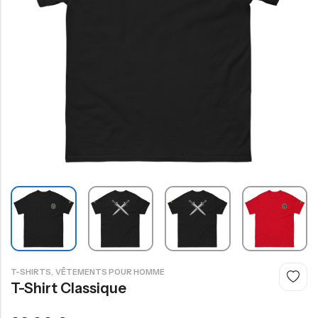
,
T-SHIRTS
VÊTEMENTS POUR HOMME
T-Shirt Classique