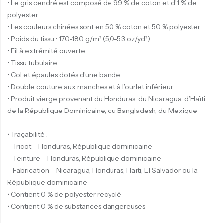
• Le gris cendré est composé de 99 % de coton et d’1 % de
polyester
• Les couleurs chinées sont en 50 % coton et 50 % polyester
• Poids du tissu : 170-180 g/m² (5,0-5,3 oz/yd²)
• Fil à extrémité ouverte
• Tissu tubulaire
• Col et épaules dotés d’une bande
• Double couture aux manches et à l’ourlet inférieur
• Produit vierge provenant du Honduras, du Nicaragua, d’Haïti,
de la République Dominicaine, du Bangladesh, du Mexique
• Traçabilité :
– Tricot – Honduras, République dominicaine
– Teinture – Honduras, République dominicaine
– Fabrication – Nicaragua, Honduras, Haïti, El Salvador ou la
République dominicaine
• Contient 0 % de polyester recyclé
• Contient 0 % de substances dangereuses