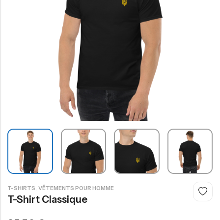
,
T-SHIRTS
VÊTEMENTS POUR HOMME
T-Shirt Classique