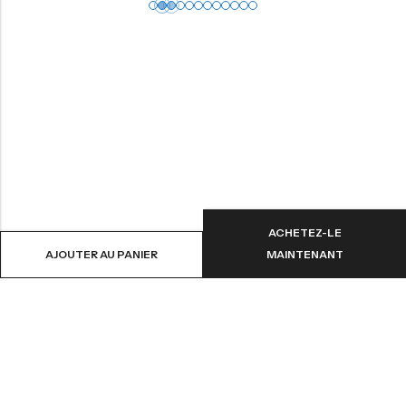
ACHETEZ-LE
AJOUTER AU PANIER
MAINTENANT
NOTRE MISSION
INFORMATION