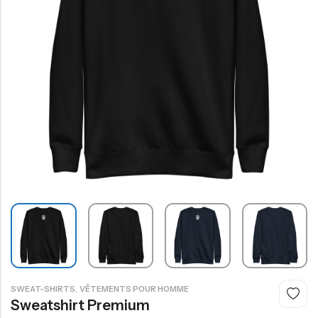
,
SWEAT-SHIRTS
VÊTEMENTS POUR HOMME
Sweatshirt Premium