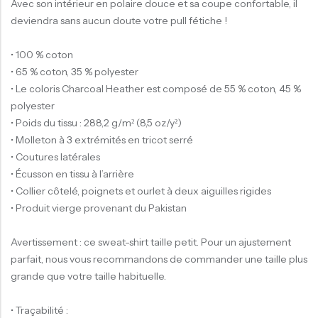
Avec son intérieur en polaire douce et sa coupe confortable, il
deviendra sans aucun doute votre pull fétiche !
• 100 % coton
• 65 % coton, 35 % polyester
• Le coloris Charcoal Heather est composé de 55 % coton, 45 %
polyester
• Poids du tissu : 288,2 g/m² (8,5 oz/y²)
• Molleton à 3 extrémités en tricot serré
• Coutures latérales
• Écusson en tissu à l’arrière
• Collier côtelé, poignets et ourlet à deux aiguilles rigides
• Produit vierge provenant du Pakistan
Avertissement : ce sweat-shirt taille petit. Pour un ajustement
parfait, nous vous recommandons de commander une taille plus
grande que votre taille habituelle.
• Traçabilité :