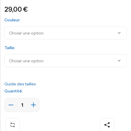
29,00
€
Couleur:
Taille:
Guide des tailles
Quantité: