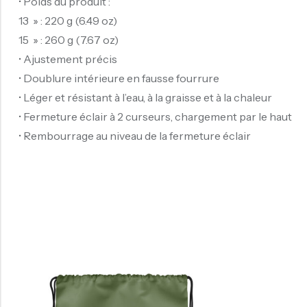
• Poids du produit :
13 » : 220 g (6.49 oz)
15 » : 260 g (7.67 oz)
• Ajustement précis
• Doublure intérieure en fausse fourrure
• Léger et résistant à l’eau, à la graisse et à la chaleur
• Fermeture éclair à 2 curseurs, chargement par le haut
• Rembourrage au niveau de la fermeture éclair