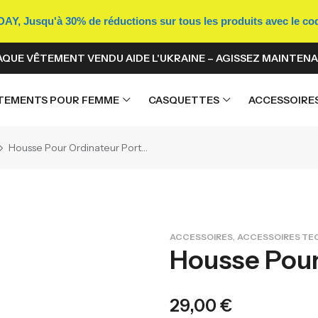
Y, Jusqu'à 30% de réductions sur tous les produits avec le c
QUE VÊTEMENT VENDU AIDE L'UKRAINE – AGISSEZ MAINTENA
TEMENTS POUR FEMME
CASQUETTES
ACCESSOIRE
Housse Pour Ordinateur Portable
,
ACCESSOIRES
ACCESSOIRES T
Housse Pour
29,00
€