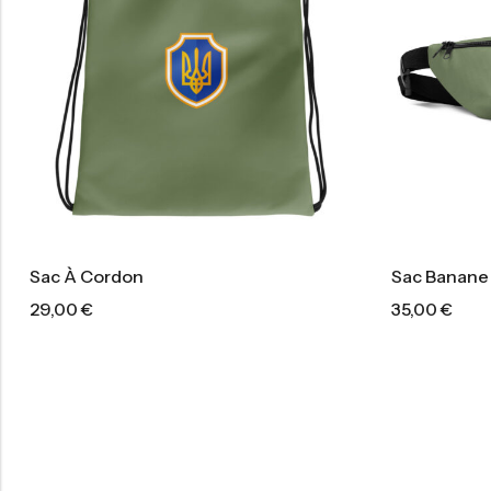
Sac À Cordon
Sac Banane
29,00
€
35,00
€