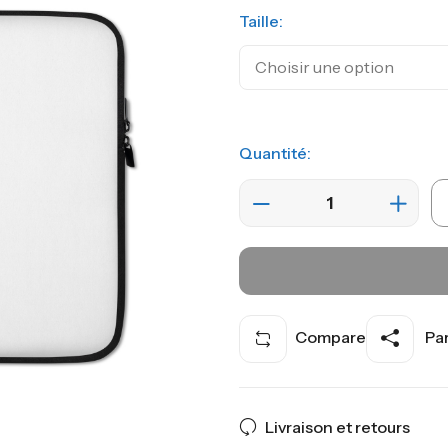
Taille:
Quantité:
Compare
Par
Livraison et retours