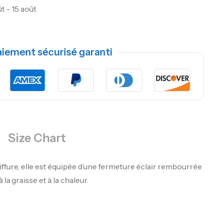
ût - 15 août
aiement sécurisé garanti
Size Chart
iffure, elle est équipée d’une fermeture éclair rembourrée
la graisse et à la chaleur.