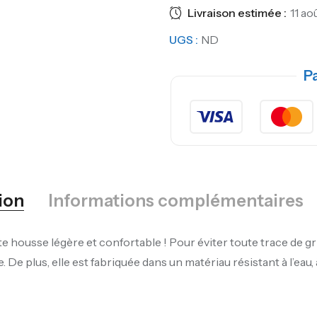
Livraison estimée :
11 ao
UGS :
ND
P
ion
Informations complémentaires
e housse légère et confortable ! Pour éviter toute trace de gr
e plus, elle est fabriquée dans un matériau résistant à l’eau, à 