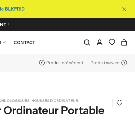
ode BLKFRID
NT !
S
CONTACT
Produit précédent
Produit suivant
,
ECHNOLOGIQUES
HOUSSES D'ORDINATEUR
 Ordinateur Portable