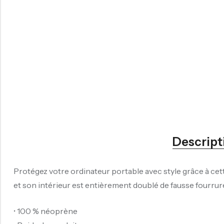
Descript
Protégez votre ordinateur portable avec style grâce à cett
et son intérieur est entièrement doublé de fausse fourrure. D
• 100 % néoprène