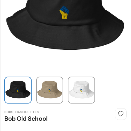
,
BOBS
CASQUETTES
Bob Old School