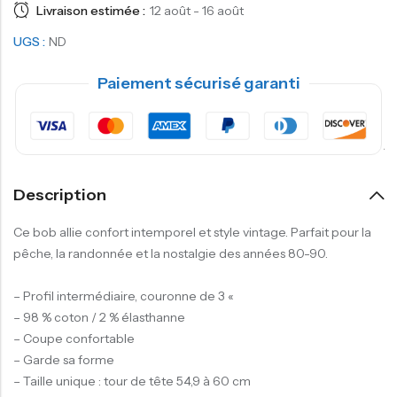
Livraison estimée :
12 août - 16 août
UGS :
ND
Paiement sécurisé garanti
Description
Ce bob allie confort intemporel et style vintage. Parfait pour la
pêche, la randonnée et la nostalgie des années 80-90.
– Profil intermédiaire, couronne de 3 «
– 98 % coton / 2 % élasthanne
– Coupe confortable
– Garde sa forme
– Taille unique : tour de tête 54,9 à 60 cm