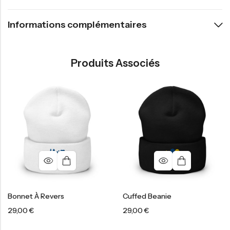
Informations complémentaires
Produits Associés
Bonnet À Revers
Cuffed Beanie
29,00
€
29,00
€