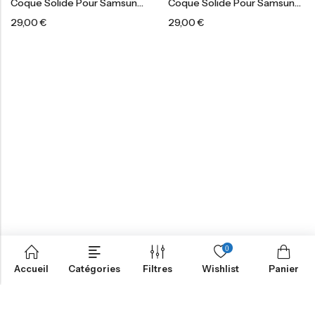
Coque Solide Pour Samsung®
Coque Solide Pour Samsung®
29,00
€
29,00
€
0
Accueil
Catégories
Filtres
Wishlist
Panier