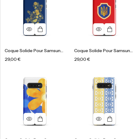
Coque Solide Pour Samsung®
Coque Solide Pour Samsung®
29,00
€
29,00
€