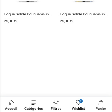
Coque Solide Pour Samsung®
Coque Solide Pour Samsung®
29,00
€
29,00
€
0
Accueil
Catégories
Filtres
Wishlist
Panier