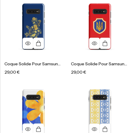
Coque Solide Pour Samsung®
Coque Solide Pour Samsung®
29,00
€
29,00
€