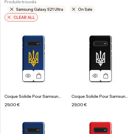
Produits trouvés
Samsung Galaxy S21 Ultra
On Sale
CLEAR ALL
Coque Solide Pour Samsung®
Coque Solide Pour Samsung®
29,00
€
29,00
€