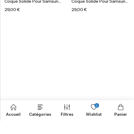
Coque Solide Pour Samsung®
Coque Solide Pour Samsung®
29,00
€
29,00
€
0
Accueil
Catégories
Filtres
Wishlist
Panier