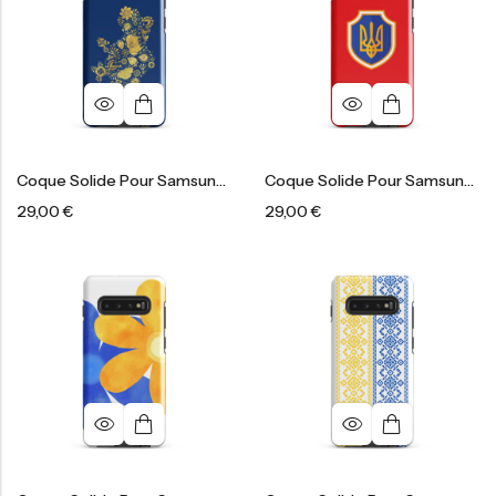
Coque Solide Pour Samsung®
Coque Solide Pour Samsung®
29,00
€
29,00
€