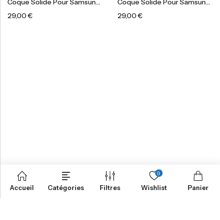
Coque Solide Pour Samsung®
Coque Solide Pour Samsung®
29,00
€
29,00
€
0
Accueil
Catégories
Filtres
Wishlist
Panier