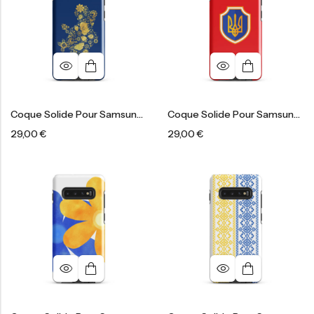
Coque Solide Pour Samsung®
Coque Solide Pour Samsung®
29,00
€
29,00
€