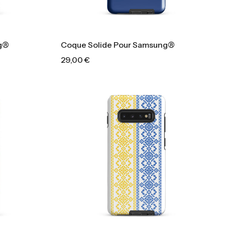
ng®
Coque Solide Pour Samsung®
29,00
€