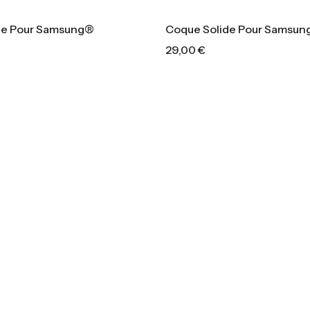
de Pour Samsung®
Coque Solide Pour Samsu
29,00
€