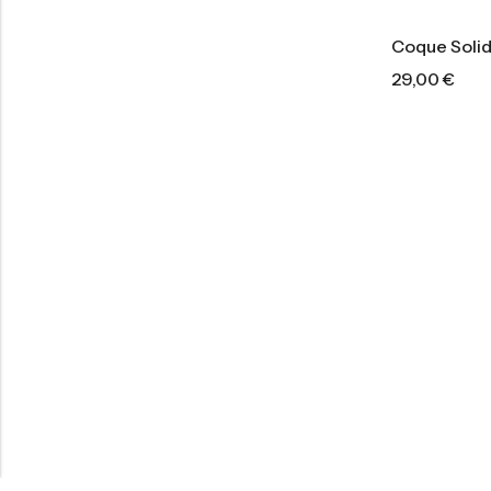
Coque Soli
29,00
€