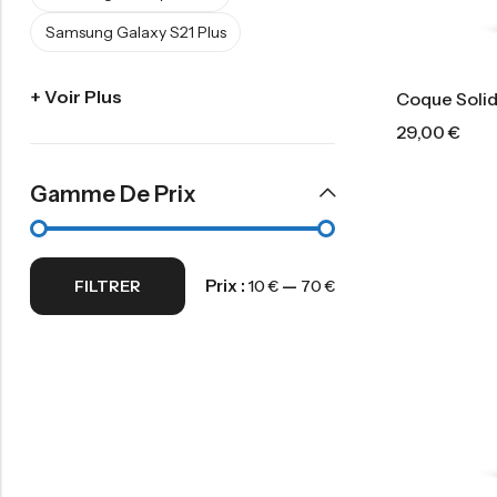
Samsung Galaxy S21 Plus
+ Voir Plus
Coque Soli
29,00
€
Gamme De Prix
Prix :
—
FILTRER
10 €
70 €