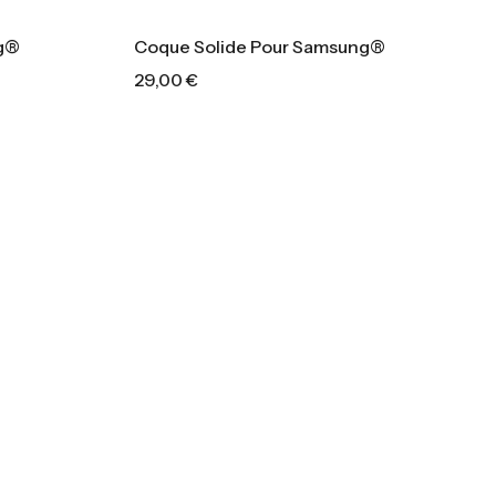
ng®
Coque Solide Pour Samsung®
29,00
€