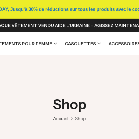
Y, Jusqu'à 30% de réductions sur tous les produits avec le c
QUE VÊTEMENT VENDU AIDE L'UKRAINE – AGISSEZ MAINTENA
TEMENTS POUR FEMME
CASQUETTES
ACCESSOIRE
Shop
Accueil
Shop