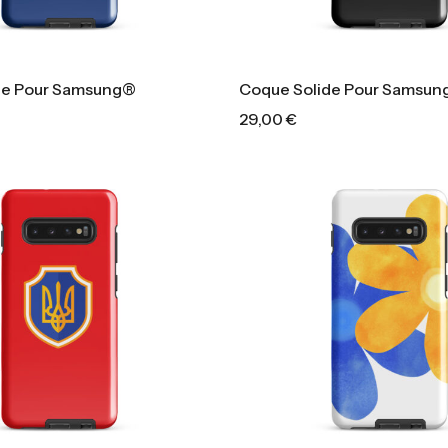
de Pour Samsung®
Coque Solide Pour Samsu
29,00
€