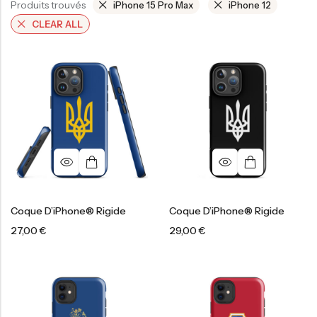
Produits trouvés
iPhone 15 Pro Max
iPhone 12
CLEAR ALL
Coque D’iPhone® Rigide
Coque D’iPhone® Rigide
27,00
€
29,00
€