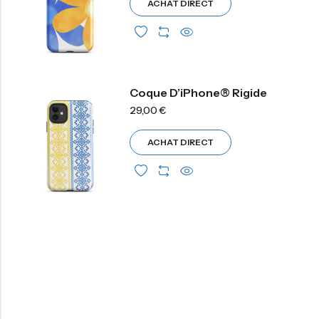
ACHAT DIRECT
Coque D’iPhone® Rigide
29,00
€
ACHAT DIRECT