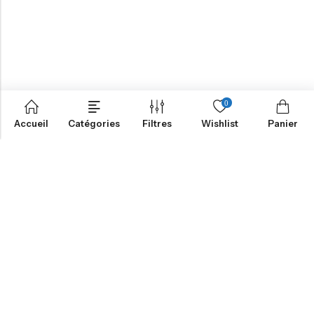
0
Accueil
Catégories
Filtres
Wishlist
Panier
NOTRE MISSION
INFORMATION
NAVIGATION
SERVICES