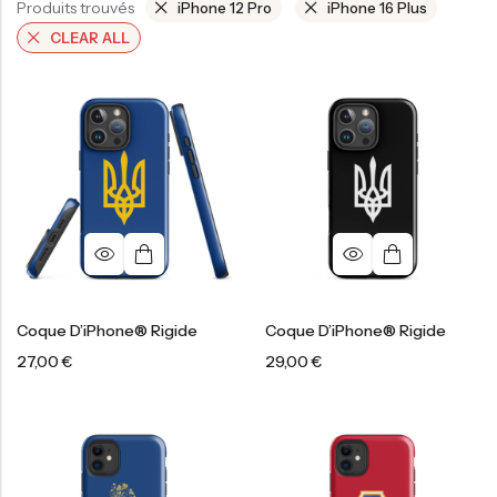
Produits trouvés
iPhone 12 Pro
iPhone 16 Plus
CLEAR ALL
Coque D’iPhone® Rigide
Coque D’iPhone® Rigide
27,00
€
29,00
€