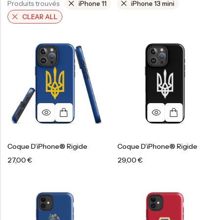
Produits trouvés
iPhone 11
iPhone 13 mini
CLEAR ALL
Coque D’iPhone® Rigide
Coque D’iPhone® Rigide
27,00
€
29,00
€