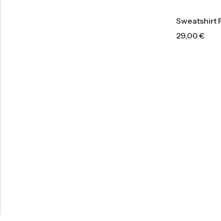
Sweatshirt
29,00
€