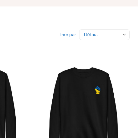
Trier par