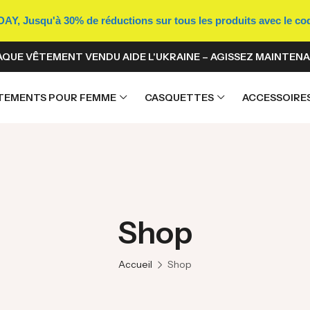
Y, Jusqu'à 30% de réductions sur tous les produits avec le c
QUE VÊTEMENT VENDU AIDE L'UKRAINE – AGISSEZ MAINTENA
TEMENTS POUR FEMME
CASQUETTES
ACCESSOIRE
Shop
Accueil
Shop