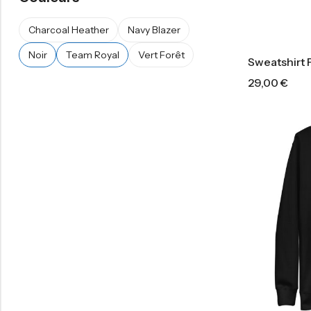
Charcoal Heather
Navy Blazer
Noir
Team Royal
Vert Forêt
Sweatshirt
29,00
€