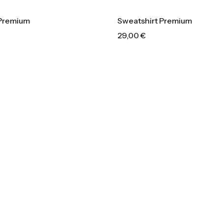
 Premium
Sweatshirt Premium
29,00
€