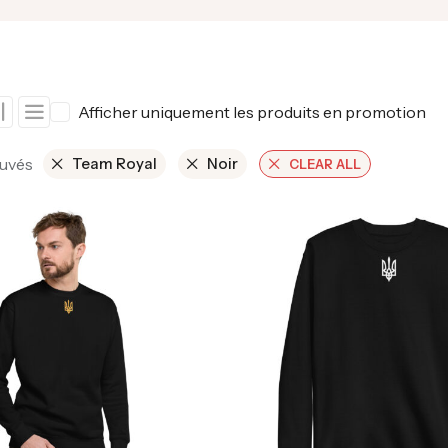
Afficher uniquement les produits en promotion
ouvés
Team Royal
Noir
CLEAR ALL