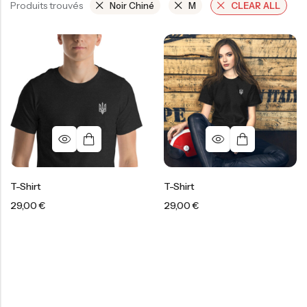
Produits trouvés
Noir Chiné
M
CLEAR ALL
T-Shirt
T-Shirt
29,00
€
29,00
€