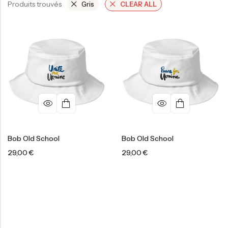
Produits trouvés
Gris
CLEAR ALL
Bob Old School
Bob Old School
29,00
€
29,00
€