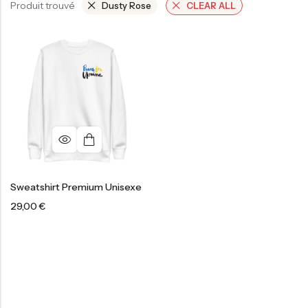
Produit trouvé
Dusty Rose
CLEAR ALL
Sweatshirt Premium Unisexe
29,00
€