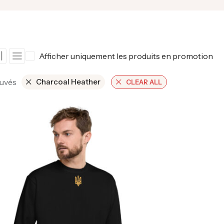
Afficher uniquement les produits en promotion
ouvés
Charcoal Heather
CLEAR ALL