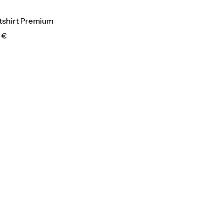
shirt Premium
0
€