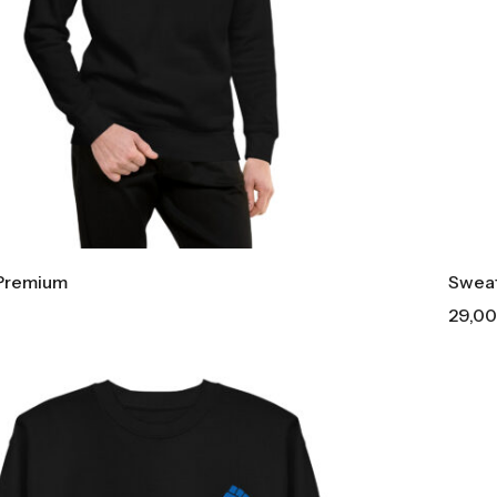
 Premium
Sweat
29,0