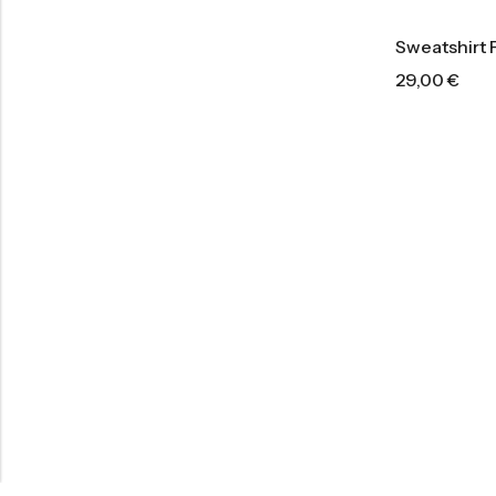
Sweatshirt
29,00
€