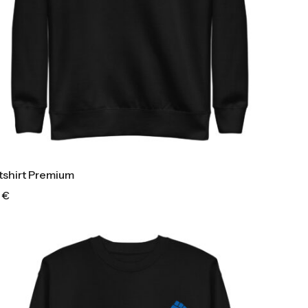
shirt Premium
0
€