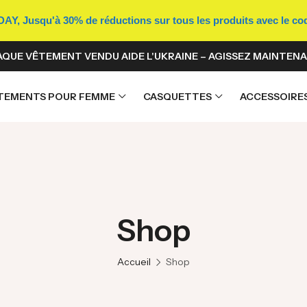
Y, Jusqu'à 30% de réductions sur tous les produits avec le c
QUE VÊTEMENT VENDU AIDE L'UKRAINE – AGISSEZ MAINTENA
TEMENTS POUR FEMME
CASQUETTES
ACCESSOIRE
Shop
Accueil
Shop