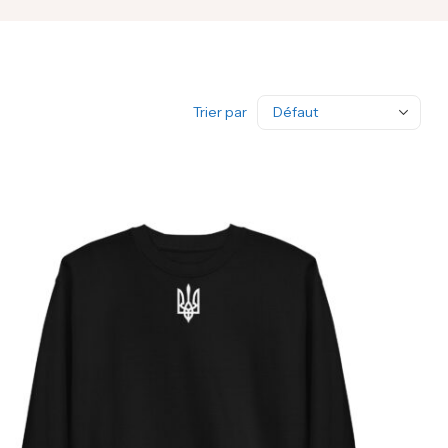
Trier par