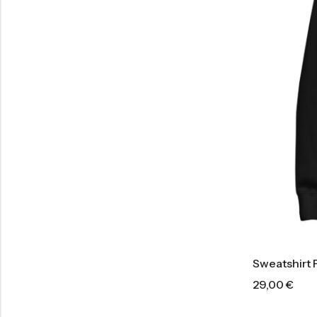
Sweatshirt
29,00
€