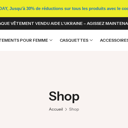
Y, Jusqu'à 30% de réductions sur tous les produits avec le c
QUE VÊTEMENT VENDU AIDE L'UKRAINE – AGISSEZ MAINTENA
TEMENTS POUR FEMME
CASQUETTES
ACCESSOIRE
Shop
Accueil
Shop