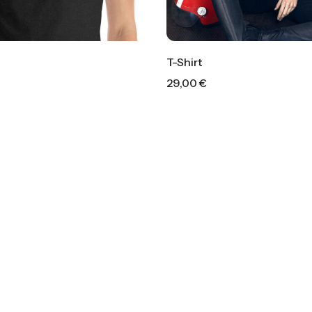
T-Shirt
29,00
€