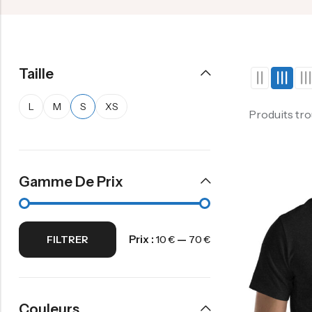
Taille
L
M
S
XS
Produits tr
Gamme De Prix
Prix :
—
FILTRER
10 €
70 €
Couleurs